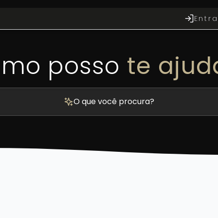
Entra
mo posso
te ajud
O que você procura?