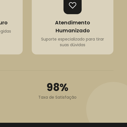
uro
Atendimento
Humanizado
egidas
Suporte especializado para tirar
suas dúvidas
98%
Taxa de Satisfação