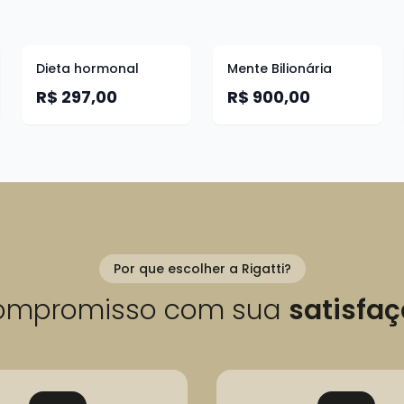
Dieta hormonal
Mente Bilionária
R$ 297,00
R$ 900,00
Por que escolher a Rigatti?
ompromisso com sua
satisfa