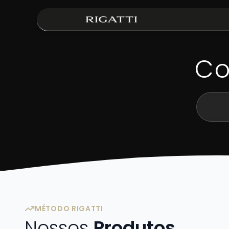
Co
MÉTODO RIGATTI
Nossos
Produtos