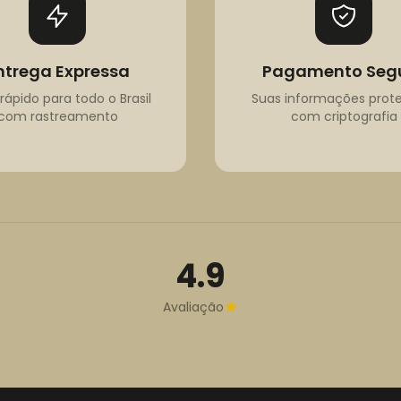
ntrega Expressa
Pagamento Seg
rápido para todo o Brasil
Suas informações prot
com rastreamento
com criptografia
4.9
Avaliação